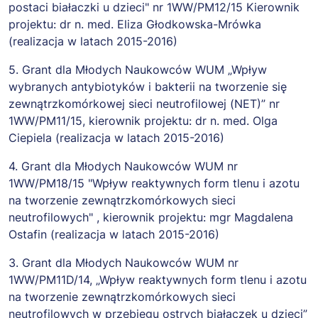
postaci białaczki u dzieci" nr 1WW/PM12/15 Kierownik
projektu: dr n. med. Eliza Głodkowska-Mrówka
(realizacja w latach 2015-2016)
5. Grant dla Młodych Naukowców WUM „Wpływ
wybranych antybiotyków i bakterii na tworzenie się
zewnątrzkomórkowej sieci neutrofilowej (NET)” nr
1WW/PM11/15, kierownik projektu: dr n. med. Olga
Ciepiela (realizacja w latach 2015-2016)
4. Grant dla Młodych Naukowców WUM nr
1WW/PM18/15 "Wpływ reaktywnych form tlenu i azotu
na tworzenie zewnątrzkomórkowych sieci
neutrofilowych" , kierownik projektu: mgr Magdalena
Ostafin (realizacja w latach 2015-2016)
3. Grant dla Młodych Naukowców WUM nr
1WW/PM11D/14, „Wpływ reaktywnych form tlenu i azotu
na tworzenie zewnątrzkomórkowych sieci
neutrofilowych w przebiegu ostrych białaczek u dzieci”