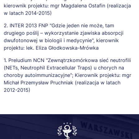
kierownik projektu: mgr Magdalena Ostafin (realizacja
w latach 2014-2015)
2. INTER 2013 FNP "Gdzie jeden nie może, tam
drugiego poślij – wykorzystanie zjawiska absorpcji
dwufotonowej w biologii i medycynie", kierownik
projektu: lek. Eliza Głodkowska-Mrówka
1. Preludium NCN "Zewnątrzkomórkowa sieć neutrofili
(NETs, Neutrophil Extracellular Traps) u chorych na
choroby autoimmunizacyjne"; Kierownik projektu: mgr
Michał Przemysław Pruchniak (realizacja w latach
2012-2015)