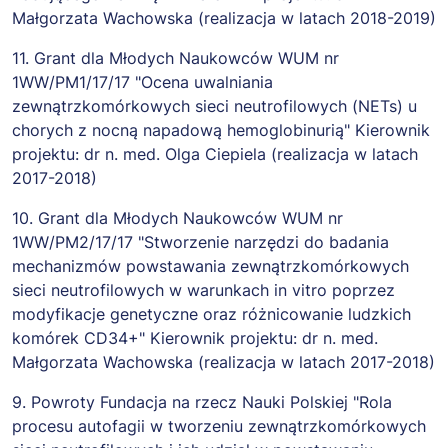
Małgorzata Wachowska (realizacja w latach 2018-2019)
11. Grant dla Młodych Naukowców WUM nr
1WW/PM1/17/17 "Ocena uwalniania
zewnątrzkomórkowych sieci neutrofilowych (NETs) u
chorych z nocną napadową hemoglobinurią" Kierownik
projektu: dr n. med. Olga Ciepiela (realizacja w latach
2017-2018)
10. Grant dla Młodych Naukowców WUM nr
1WW/PM2/17/17 "Stworzenie narzędzi do badania
mechanizmów powstawania zewnątrzkomórkowych
sieci neutrofilowych w warunkach in vitro poprzez
modyfikacje genetyczne oraz różnicowanie ludzkich
komórek CD34+" Kierownik projektu: dr n. med.
Małgorzata Wachowska (realizacja w latach 2017-2018)
9. Powroty Fundacja na rzecz Nauki Polskiej "Rola
procesu autofagii w tworzeniu zewnątrzkomórkowych