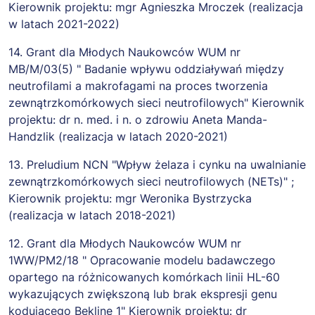
Kierownik projektu: mgr Agnieszka Mroczek (realizacja
w latach 2021-2022)
14. Grant dla Młodych Naukowców WUM nr
MB/M/03(5) " Badanie wpływu oddziaływań między
neutrofilami a makrofagami na proces tworzenia
zewnątrzkomórkowych sieci neutrofilowych" Kierownik
projektu: dr n. med. i n. o zdrowiu Aneta Manda-
Handzlik (realizacja w latach 2020-2021)
13. Preludium NCN "Wpływ żelaza i cynku na uwalnianie
zewnątrzkomórkowych sieci neutrofilowych (NETs)" ;
Kierownik projektu: mgr Weronika Bystrzycka
(realizacja w latach 2018-2021)
12. Grant dla Młodych Naukowców WUM nr
1WW/PM2/18 " Opracowanie modelu badawczego
opartego na różnicowanych komórkach linii HL-60
wykazujących zwiększoną lub brak ekspresji genu
kodującego Beklinę 1" Kierownik projektu: dr